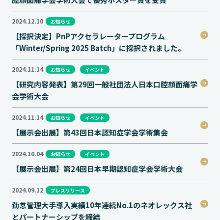
2024.12.10
お知らせ
【採択決定】PnPアクセラレータープログラム
「Winter/Spring 2025 Batch」に採択されました。
2024.11.14
お知らせ
イベント
【研究内容発表】第29回一般社団法人日本口腔顔面痛学
会学術大会
2024.11.14
お知らせ
イベント
【展示会出展】第43回日本認知症学会学術集会
2024.10.04
お知らせ
イベント
【展示会出展】第24回日本早期認知症学会学術大会
2024.09.12
プレスリリース
勤怠管理大手導入実績10年連続No.1のネオレックス社
とパートナーシップを締結