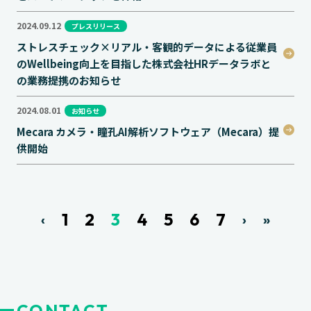
2024.09.12
プレスリリース
ストレスチェック×リアル・客観的データによる従業員
のWellbeing向上を目指した株式会社HRデータラボと
の業務提携のお知らせ
2024.08.01
お知らせ
Mecara カメラ・瞳孔AI解析ソフトウェア（Mecara）提
供開始
1
2
3
4
5
6
7
‹
›
»
CONTACT