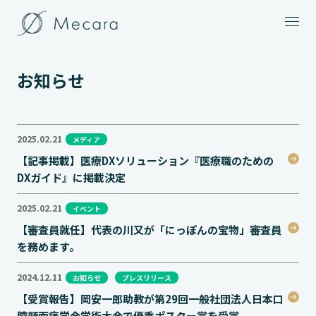
メニュー
お知らせ
2025.02.21
メディア
【記事掲載】医療DXソリューション『医療職のための
DXガイド』に掲載決定
2025.02.21
イベント
【審査員就任】代表の川又が「にっぽんの宝物」審査員
を務めます。
2024.12.11
お知らせ
プレスリリース
【受賞報告】岡安一郎助教が第29回一般社団法人日本口
腔顔面痛学会学術大会で優秀ポスター賞を受賞