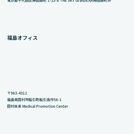
東京都千代田区神田錦町 1-23-8 THE SKY GranDEAR神田錦町9F
福島オフィス
〒963-4312
福島県田村市船引町船引長作56-1
田村未来 Medical Promotion Center