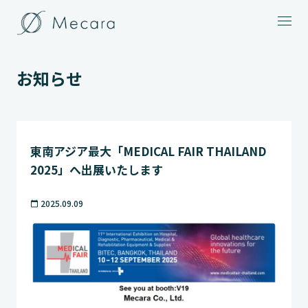
メニュー
お知らせ
東南アジア最大「MEDICAL FAIR THAILAND
2025」へ出展いたします
2025.09.09
calendar_today