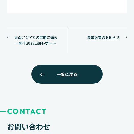
投
東南アジアでの展開に弾み
夏季休業のお知らせ
稿
― MFT2025出展レポート
ナ
ビ
ゲ
ー
一覧に戻る
シ
ョ
ン
CONTACT
お問い合わせ