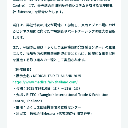
Centre）にて、最先端の自律神経評価システムを有する電子瞳孔
計「Mecara」を紹介いたします。
当日は、弊社代表の川又が現地にて参加し、東南アジア市場におけ
るビジネス展開に向けた市場調査やパートナーシップの拡大を目指
します。
また、今回の出展は「ふくしま医療機器開発支援センター」の主催
により、福島県内の医療機器関連企業とともに、国際的な事業展開
を推進する取り組みの一環として実施されます。
【開催概要】
・展示会名：MEDICAL FAIR THAILAND 2025
https://www.medicalfair-thailand.com/
・会期：2025年9月10日（水）～12日（金）
・会場：BITEC（Bangkok International Trade & Exhibition
Centre, Thailand）
・主催：ふくしま医療機器開発支援センター
・出展者：株式会社Mecara（代表取締役 川又尋美）