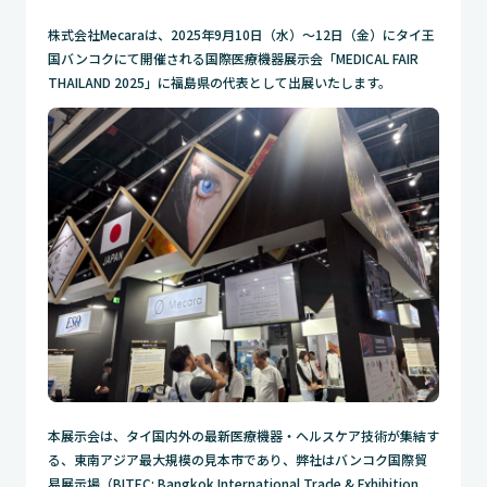
株式会社Mecaraは、2025年9月10日（水）～12日（金）にタイ王
国バンコクにて開催される国際医療機器展示会「MEDICAL FAIR
THAILAND 2025」に福島県の代表として出展いたします。
本展示会は、タイ国内外の最新医療機器・ヘルスケア技術が集結す
る、東南アジア最大規模の見本市であり、弊社はバンコク国際貿
易展示場（BITEC: Bangkok International Trade & Exhibition