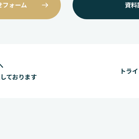
せフォーム
資料
へ
トライ
しております