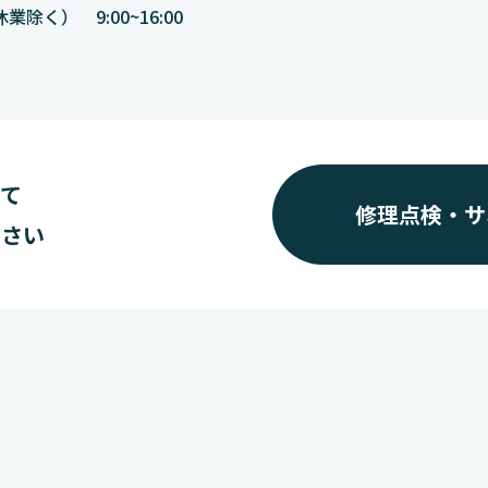
く） 9:00~16:00
いて
修理点検・サ
ださい