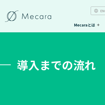
EN
Mecaraとは
導入までの流れ