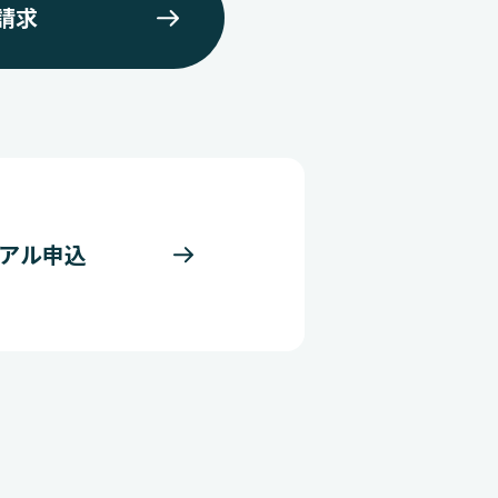
請求
アル申込