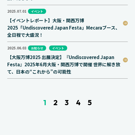
2025.07.01
イベント
【イベントレポート】大阪・関西万博
2025「Undiscovered Japan Festa」Mecaraブース、
全日程で大盛況！
2025.06.03
お知らせ
イベント
【大阪万博2025 出展決定】『Undiscovered Japan
Festa』2025年6月大阪・関西万博で開催 世界に解き放
て、日本の“これから”の可能性
1
2
3
4
5