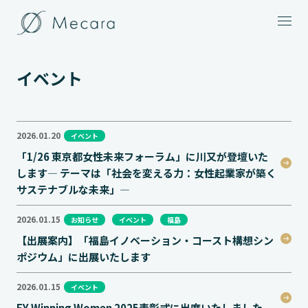
メニュー
イベント
2026.01.20
イベント
「1/26 東京都女性未来フォーラム」に川又が登壇いた
します— テーマは「社会を変える力：女性起業家が築く
サステナブルな未来」—
2026.01.15
お知らせ
イベント
福島
【出展案内】「福島イノベーション・コースト構想シン
ポジウム」に出展いたします
2026.01.15
イベント
EY Winning Women 2025表彰式に出席いたしました