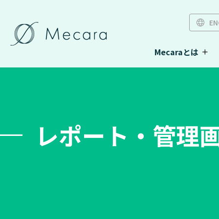
EN
Mecaraとは
レポート・管理