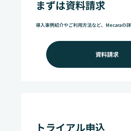
まずは資料請求
導入事例紹介やご利用方法など、Mecaraの
資料請求
トライアル申込