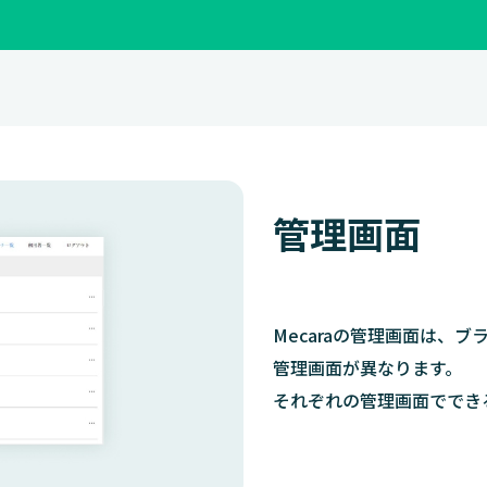
管理画面
Mecaraの管理画面は、
管理画面が異なります。
それぞれの管理画面ででき