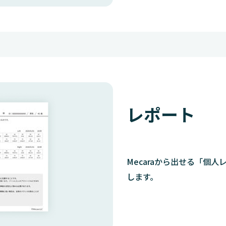
レポート
Mecaraから出せる「個
します。