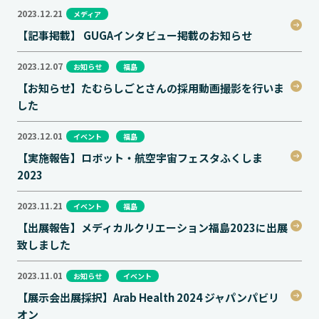
2023.12.21
メディア
【記事掲載】 GUGAインタビュー掲載のお知らせ
2023.12.07
お知らせ
福島
【お知らせ】たむらしごとさんの採用動画撮影を行いま
した
2023.12.01
イベント
福島
【実施報告】ロボット・航空宇宙フェスタふくしま
2023
2023.11.21
イベント
福島
【出展報告】メディカルクリエーション福島2023に出展
致しました
2023.11.01
お知らせ
イベント
【展示会出展採択】Arab Health 2024 ジャパンパビリ
オン