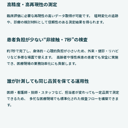
高精度・高再現性の測定
臨床評価に必要な再現性の高いデータ取得が可能です。 経時変化の追跡
や、診療の検討材料として信頼性のある測定結果を得られます。
患者負担が少ない“非接触・7秒”の検査
約7秒で完了し、身体的・心理的負担が小さいため、外来・健診・リハビ
リなど多様な場面で使えます。 高齢者や慢性疾患の患者でも安全に実施
でき、医療現場の業務効率化にも貢献します。
誰が計測しても同じ品質を保てる運用性
医師・看護師・技師・スタッフなど、担当者が変わっても一定品質で測定
できるため、 多忙な医療現場でも標準化された検査フローを構築できま
す。