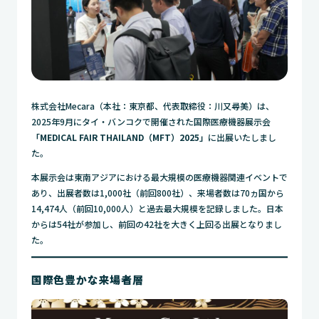
株式会社Mecara（本社：東京都、代表取締役：川又尋美）は、
2025年9月にタイ・バンコクで開催された国際医療機器展示会
「MEDICAL FAIR THAILAND（MFT）2025」
に出展いたしまし
た。
本展示会は東南アジアにおける最大規模の医療機器関連イベントで
あり、出展者数は1,000社（前回800社）、来場者数は70ヵ国から
14,474人（前回10,000人）と過去最大規模を記録しました。日本
からは54社が参加し、前回の42社を大きく上回る出展となりまし
た。
国際色豊かな来場者層