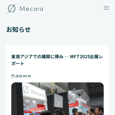
メニュー
お知らせ
東南アジアでの展開に弾み ― MFT2025出展レ
ポート
2025.09.30
calendar_today