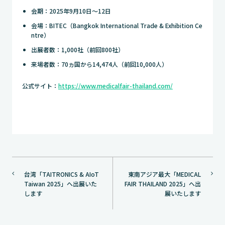
会期：2025年9月10日～12日
会場：BITEC（Bangkok International Trade & Exhibition Ce
ntre）
出展者数：1,000社（前回800社）
来場者数：70ヵ国から14,474人（前回10,000人）
公式サイト：
https://www.medicalfair-thailand.com/
投
台湾「TAITRONICS & AIoT
東南アジア最大「MEDICAL
稿
Taiwan 2025」へ出展いた
FAIR THAILAND 2025」へ出
ナ
します
展いたします
ビ
ゲ