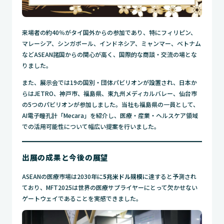
来場者の約40％がタイ国外からの参加であり、特にフィリピン、
マレーシア、シンガポール、インドネシア、ミャンマー、ベトナム
などASEAN諸国からの関心が高く、国際的な商談・交流の場とな
りました。
また、展示会では19の国別・団体パビリオンが設置され、日本か
らはJETRO、神戸市、福島県、東九州メディカルバレー、仙台市
の5つのパビリオンが参加しました。当社も福島県の一員として、
AI電子瞳孔計「Mecara」を紹介し、医療・産業・ヘルスケア領域
での活用可能性について幅広い提案を行いました。
出展の成果と今後の展望
ASEANの医療市場は2030年に
5兆米ドル規模
に達すると予測され
ており、MFT2025は世界の医療サプライヤーにとって欠かせない
ゲートウェイであることを実感できました。