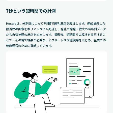
7秒という短時間での計測
Mecaraは、光刺激によって7秒間で瞳孔反応を解析します。連続撮影した
数百枚の画像を準リアルタイム処理し、瞳孔の縮瞳・散大の時系列データ
から自律神経の反応を抽出します。撮影後、短時間での解析を実施するこ
とで、その場で結果が必要な、アスリートや医療現場をはじめ、企業での
健康経営のために貢献しています。