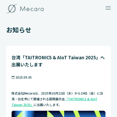
メニュー
お知らせ
台湾「TAITRONICS & AIoT Taiwan 2025」へ
出展いたします
2025.09.30
calendar_today
株式会社Mecaraは、2025年10月22日（水）から24日（金）に台
湾・台北市にて開催される国際展示会
「TAITRONICS & AIoT
Taiwan 2025」
に出展いたします。