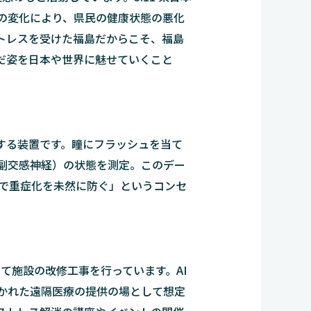
の変化により、県民の健康状態の悪化
トレスを受けた福島だからこそ、福島
だ姿を日本や世界に魅せていくこと
化する装置です。瞳にフラッシュを当て
副交感神経）の状態を測定。このデー
とで重症化を未然に防ぐ」というコンセ
いて施設の改修工事を行っています。AI
かれた遠隔医療の提供の場として想定