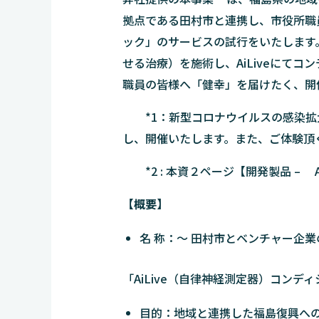
拠点である田村市と連携し、市役所職員
ック」のサービスの試行をいたします
せる治療）を施術し、AiLiveにて
職員の皆様へ「健幸」を届けたく、開
*1：新型コロナウイルスの感染拡
し、開催いたします。また、ご体験頂
*2 : 本資２ページ【開発製品 – A
【概要】
名 称：～ 田村市とベンチャー企業
「AiLive（自律神経測定器）コンデ
目的：地域と連携した福島復興へ