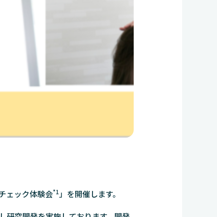
*1
ンチェック体験会
」を開催します。
し研究開発を実施しております。開発