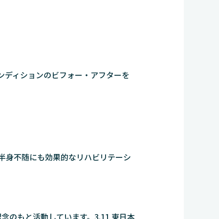
ンディションのビフォー・アフターを
半身不随にも効果的なリハビリテーシ
のもと活動しています。3.11 東日本