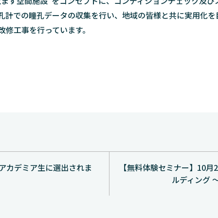
覚ます空間施設”をコンセプトに、コンディションチェック及び
瞳孔計での瞳孔データの収集を行い、地域の皆様と共に実用化を
改修工事を行っています。
クアカデミア生に選出されま
【無料体験セミナー】10月2
ルディング 