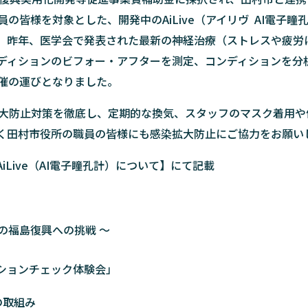
の皆様を対象とした、開発中のAiLive（アイリヴ AI電子
。昨年、医学会で発表された最新の神経治療（ストレスや疲労
コンディションのビフォー・アフターを測定、コンディションを
催の運びとなりました。
大防止対策を徹底し、定期的な換気、スタッフのマスク着用や
く田村市役所の職員の皆様にも感染拡大防止にご協力をお願い
iLive（AI電子瞳孔計）について】にて記載
の福島復興への挑戦 ～
ィションチェック体験会」
の取組み