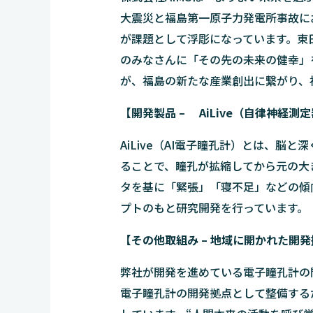
大震災と福島第一原子力発電所事故に
が課題として浮彫になっています。東
のみなさんに「その先の未来の健幸」
が、福島の新たな産業創出に繋がり、
【開発製品 – AiLive（自律神経測
AiLive（AI電子瞳孔計）とは、
ることで、瞳孔が拡縮してから元の大
タを基に「緊張」「寝不足」などの傾
プトのもと研究開発を行っています。
【その他取組み – 地域に開かれた開発拠点 
弊社が開発を進めている電子瞳孔計の開発
電子瞳孔計の開発拠点として整備する