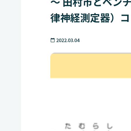
～ 田村市とベンチ
律神経測定器）コ
2022.03.04
calendar_today