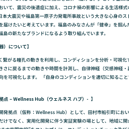
おいて、震災の後遺症に加え、コロナ禍の影響による生活様式
日本大震災や福島第一原子力発電所事故という大きな心身のス
を届けたいと考えています。福島のみなさんが「健幸」を掴ん
福島の新たなブランドになるよう取り組んでいます。
定器）について】
脳と深く繋がる瞳孔の動きを利用し、コンディションを分析・可視
きさに戻るまでの動きや時間を計測し、自律神経（交感神経・
向を可視化します。 「自身のコンディションを適切に知るこ
– Wellness Hub（ウェルネス ハブ）- 】
拠点（仮称：Wellness Hub）として、田村市船引町にお
だけでなく、実用化開発に伴う実証実験の場として、地域に開