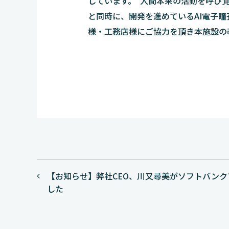
しています。“人間本来の活動を呼び
と同時に、開発を進めているAI電子
様・工務店様にご協力を頂き本施設の
投
【お知らせ】弊社CEO、川又尋美がソフトバン
稿
した
ナ
ビ