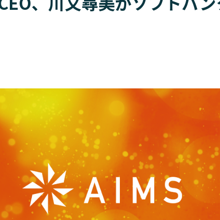
CEO、川又尋美がソフトバ