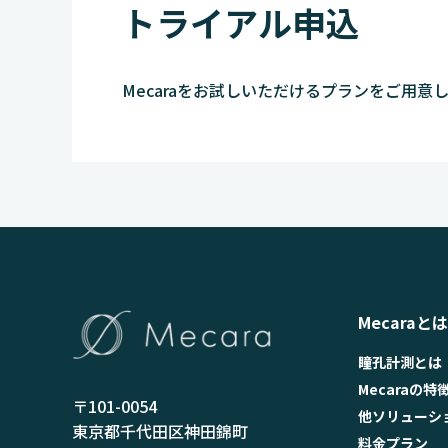
トライアル申込
Mecaraをお試しいただけるプランをご用意
Mecaraとは
瞳孔計測とは
Mecaraの特
〒101-0054
他ソリューシ
東京都千代田区神田錦町
料金プラン