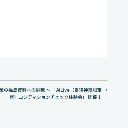
の福島復興への挑戦 ～ 「AiLive（自律神経測定
器）コンディションチェック体験会」 開催！