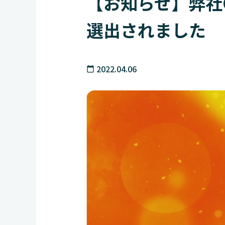
【お知らせ】弊社
選出されました
2022.04.06
calendar_today