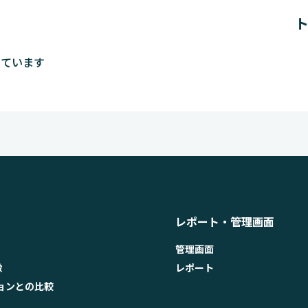
しています
レポート・管理画面
管理画面
徴
レポート
ョンとの比較