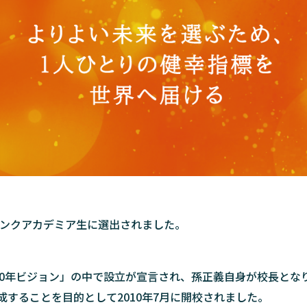
バンクアカデミア生に選出されました。
新30年ビジョン」の中で設立が宣言され、孫正義自身が校長と
成することを目的として2010年7月に開校されました。