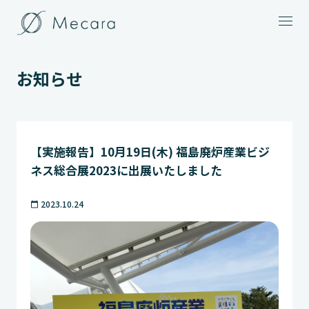
メニュー
お知らせ
【実施報告】10月19日(木) 福島廃炉産業ビジ
ネス総合展2023に出展いたしました
2023.10.24
calendar_today