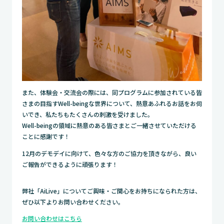
また、体験会・交流会の際には、同プログラムに参加されている皆
さまの目指すWell-beingな世界について、熱意あふれるお話をお伺
いでき、私たちもたくさんの刺激を受けました。
Well-beingの領域に熱意のある皆さまとご一緒させていただける
ことに感謝です！
12月のデモデイに向けて、色々な方のご協力を頂きながら、良い
ご報告ができるように頑張ります！
弊社「AiLive」についてご興味・ご関心をお持ちになられた方は、
ぜひ以下よりお問い合わせください。
お問い合わせはこちら