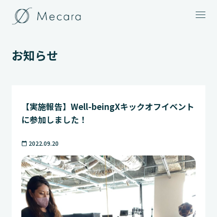
メニュー
お知らせ
【実施報告】Well-beingXキックオフイベント
に参加しました！
2022.09.20
calendar_today