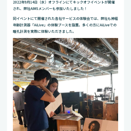
2022年9月14日（水）オフラインにてキックオフイベントが開催
され、弊社AIMSメンバーも参加いたしました！
同イベントにて開催された各社サービスの体験会では、弊社も神経
年齢計測器「AiLive」の体験ブースを設置。多くの方にAiLiveでの
瞳孔計測を実際に体験いただきました。