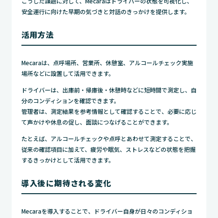
こうした課題に対して、Mecaraはドライバーの状態を可視化し、
安全運行に向けた早期の気づきと対話のきっかけを提供します。
活用方法
Mecaraは、点呼場所、営業所、休憩室、アルコールチェック実施
場所などに設置して活用できます。
ドライバーは、出庫前・帰庫後・休憩時などに短時間で測定し、自
分のコンディションを確認できます。
管理者は、測定結果を参考情報として確認することで、必要に応じ
て声かけや休息の促し、面談につなげることができます。
たとえば、アルコールチェックや点呼とあわせて測定することで、
従来の確認項目に加えて、疲労や眠気、ストレスなどの状態を把握
するきっかけとして活用できます。
導入後に期待される変化
Mecaraを導入することで、ドライバー自身が日々のコンディショ