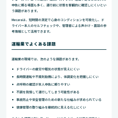
申告に頼る場面も多く、運行前に状態を客観的に確認しにくいとい
う課題があります。
Mecaraは、短時間の測定で心身のコンディションを可視化し、ド
ライバー本人のセルフチェックや、管理者による声かけ・面談の参
考情報として活用できます。
運輸業でよくある課題
運輸業の現場では、次のような課題があります。
ドライバーの疲労や眠気の状態が見えにくい
長時間運転や不規則勤務により、体調変化を把握しにくい
点呼時の確認が本人申告に頼りやすい
不調を我慢して運行してしまう可能性がある
事故防止や安全管理のための新たな仕組みが求められている
健康管理の取り組みを継続的に見える化しにくい