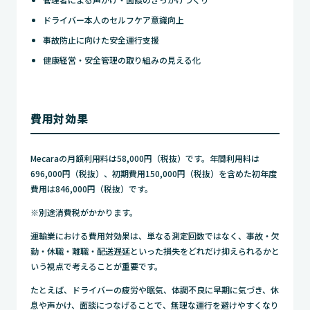
ドライバー本人のセルフケア意識向上
事故防止に向けた安全運行支援
健康経営・安全管理の取り組みの見える化
費用対効果
Mecaraの月額利用料は58,000円（税抜）です。年間利用料は
696,000円（税抜）、初期費用150,000円（税抜）を含めた初年度
費用は846,000円（税抜）です。
※別途消費税がかかります。
運輸業における費用対効果は、単なる測定回数ではなく、事故・欠
勤・休職・離職・配送遅延といった損失をどれだけ抑えられるかと
いう視点で考えることが重要です。
たとえば、ドライバーの疲労や眠気、体調不良に早期に気づき、休
息や声かけ、面談につなげることで、無理な運行を避けやすくなり