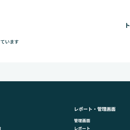
しています
レポート・管理画面
管理画面
徴
レポート