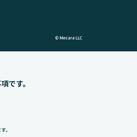
© Mecara LLC
事項です。
ます。