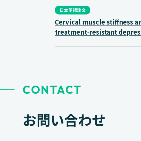
日本英語論文
Cervical muscle stiffness
treatment‑resistant depres
CONTACT
お問い合わせ