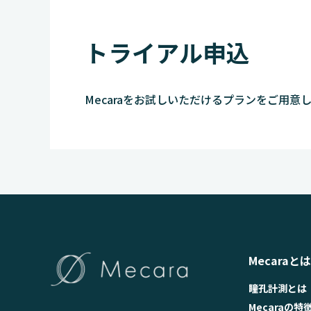
トライアル申込
Mecaraをお試しいただけるプランをご用意
Mecaraとは
瞳孔計測とは
Mecaraの特