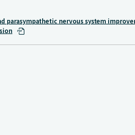
 and parasympathetic nervous system improve
sion