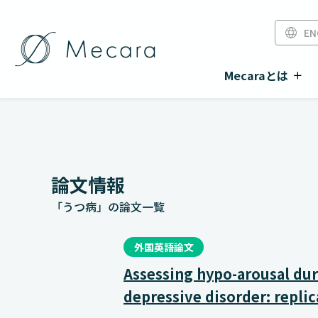
EN
Mecaraとは
論文情報
「うつ病」の論文一覧
外国英語論文
Assessing hypo-arousal dur
depressive disorder: repli