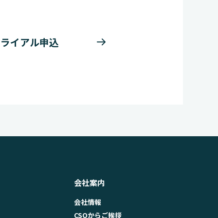
トライアル申込
会社案内
会社情報
CSOからご挨拶