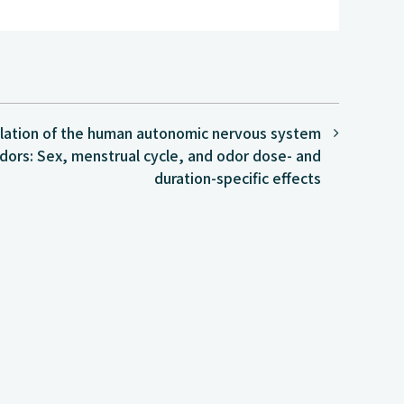
ation of the human autonomic nervous system
 odors: Sex, menstrual cycle, and odor dose- and
duration-specific effects