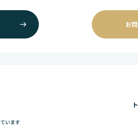
お問
しています