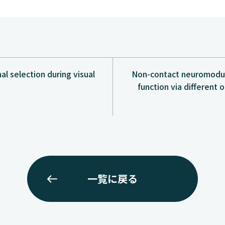
al selection during visual
Non-contact neuromodul
function via different
一覧に戻る