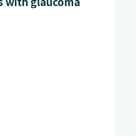
ts with glaucoma