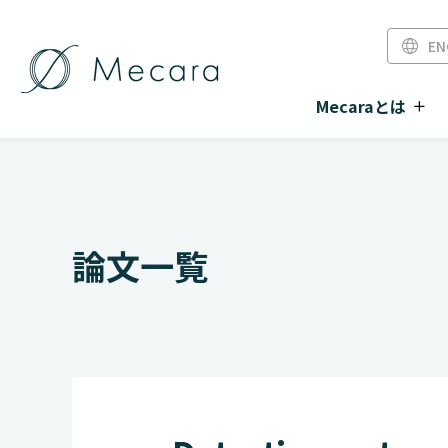
EN
Mecaraとは
論文一覧