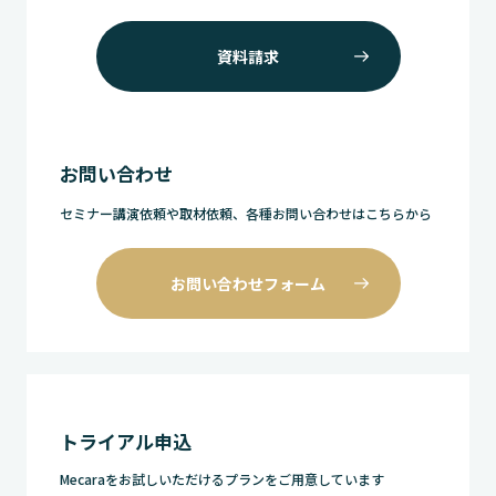
資料請求
お問い合わせ
セミナー講演依頼や取材依頼、各種お問い合わせはこちらから
お問い合わせフォーム
トライアル申込
Mecaraをお試しいただけるプランをご用意しています