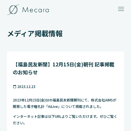
メニュー
メディア掲載情報
【福島民友新聞】12月15日(金)朝刊 記事掲載
のお知らせ
2023.12.23
calendar_today
2023年12月15日(金)分の福島民友新聞朝刊にて、株式会社AIMSが
開発した電子瞳孔計「AiLive」について掲載されました。
インターネット記事は以下URLよりご覧いただけます。ぜひご覧く
ださい。