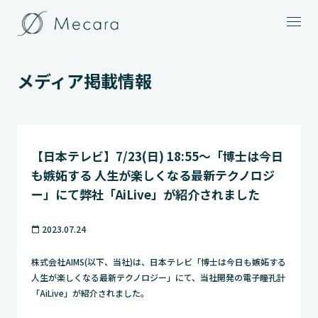
メニュー
メディア掲載情報
【日本テレビ】7/23(日) 18:55〜「博士は今日
も嫉妬する 人生が楽しくなる最新テクノロジ
ー」にて弊社「AiLive」が紹介されました
2023.07.24
calendar_today
株式会社AIMS(以下、当社)は、日本テレビ「博士は今日も嫉妬する
人生が楽しくなる最新テクノロジー」にて、当社開発の電子瞳孔計
「AiLive」が紹介されました。