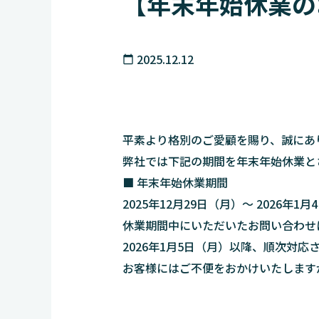
【年末年始休業の
2025.12.12
calendar_today
平素より格別のご愛顧を賜り、誠にあ
弊社では下記の期間を年末年始休業と
■ 年末年始休業期間
2025年12月29日（月）〜 2026年1
休業期間中にいただいたお問い合わせ
2026年1月5日（月）以降、順次対応
お客様にはご不便をおかけいたします