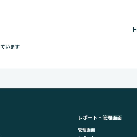
しています
レポート・管理画面
管理画面