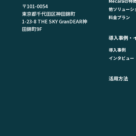
Mecaraの特
〒101-0054
他ソリューシ
東京都千代田区神田錦町
料金プラン
1-23-8 THE SKY GranDEAR神
田錦町9F
導入事例・
導入事例
インタビュー
活用方法