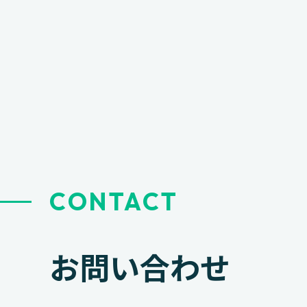
ナ
ビ
ゲ
ー
シ
ョ
ン
CONTACT
お問い合わせ