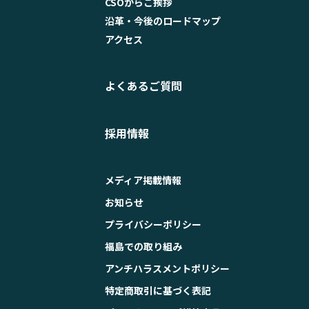
CSOからご挨拶
沿革・今後のロードマップ
アクセス
よくあるご質問
採用情報
メディア掲載情報
お知らせ
プライバシーポリシー
福島での取り組み
アンチハラスメントポリシー
特定商取引に基づく表記