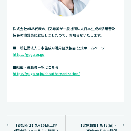
株式会社AIMS代表の川又尋美が一般社団法人日本生成AI活用普及
協会の協議員に就任しましたので、お知らせいたします。
■一般社団法人日本生成AI活用普及協会 公式ホームページ
https://guga.or.jp/
■組織・役職員一覧はこちら
https://guga.or.jp/about/organization/
投
【お知らせ】9月16日(土)第
【実施報告】8/18(金)・
稿
6回会津フォーラム・健康フ
25(金)セミナー開催