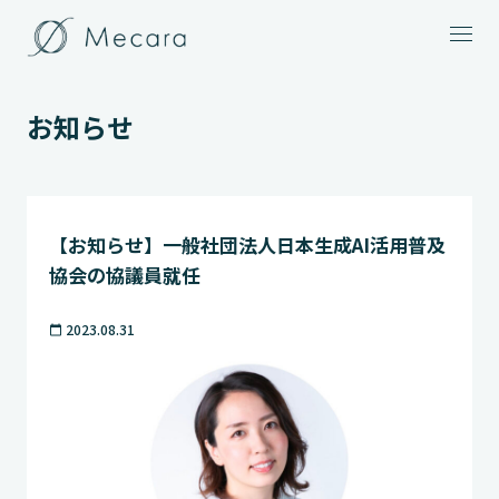
メニュー
お知らせ
【お知らせ】一般社団法人日本生成AI活用普及
協会の協議員就任
2023.08.31
calendar_today