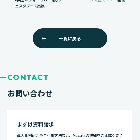
ナ
ェスタブース出展
ビ
ゲ
ー
一覧に戻る
シ
ョ
ン
CONTACT
お問い合わせ
まずは資料請求
導入事例紹介やご利用方法など、Mecaraの詳細をご確認くださ