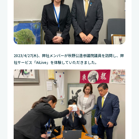
2023/4/27(木)、弊社メンバーが秋野公造参議院議員を訪問し、弊
社サービス「AiLive」を体験していただきました。