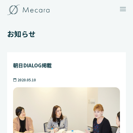
メニュー
お知らせ
朝日DIALOG掲載
2020.05.10
calendar_today