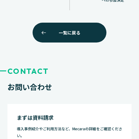
ビ
ゲ
ー
一覧に戻る
シ
ョ
ン
CONTACT
お問い合わせ
まずは資料請求
導入事例紹介やご利用方法など、Mecaraの詳細をご確認くださ
い。