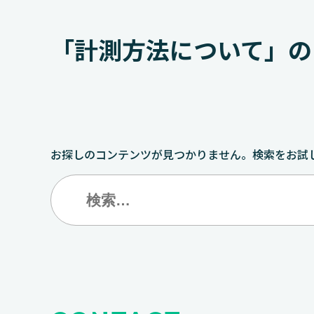
「計測方法について」の
お探しのコンテンツが見つかりません。検索をお試
検
索: