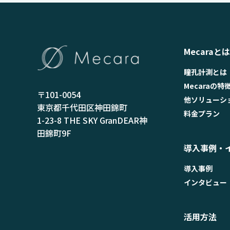
Mecaraとは
瞳孔計測とは
Mecaraの特
〒101-0054
他ソリューシ
東京都千代田区神田錦町
料金プラン
1-23-8 THE SKY GranDEAR神
田錦町9F
導入事例・
導入事例
インタビュー
活用方法